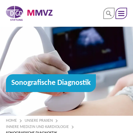
Sonografische Diagnostik
HOME
UNSERE PRAXEN
INNERE MEDIZIN UND KARDIOLOGIE