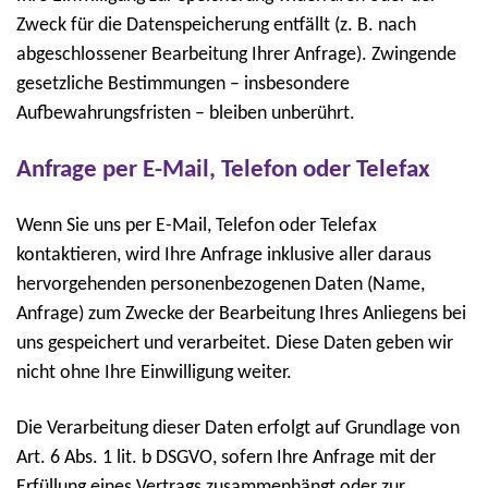
Zweck für die Datenspeicherung entfällt (z. B. nach
abgeschlossener Bearbeitung Ihrer Anfrage). Zwingende
gesetzliche Bestimmungen – insbesondere
Aufbewahrungsfristen – bleiben unberührt.
Anfrage per E-Mail, Telefon oder Telefax
Wenn Sie uns per E-Mail, Telefon oder Telefax
kontaktieren, wird Ihre Anfrage inklusive aller daraus
hervorgehenden personenbezogenen Daten (Name,
Anfrage) zum Zwecke der Bearbeitung Ihres Anliegens bei
uns gespeichert und verarbeitet. Diese Daten geben wir
nicht ohne Ihre Einwilligung weiter.
Die Verarbeitung dieser Daten erfolgt auf Grundlage von
Art. 6 Abs. 1 lit. b DSGVO, sofern Ihre Anfrage mit der
Erfüllung eines Vertrags zusammenhängt oder zur