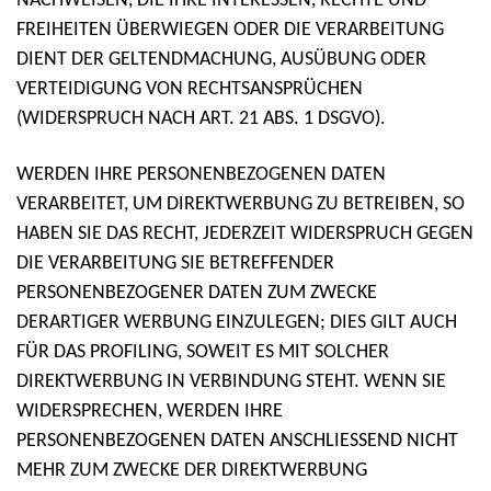
NACHWEISEN, DIE IHRE INTERESSEN, RECHTE UND
FREIHEITEN ÜBERWIEGEN ODER DIE VERARBEITUNG
DIENT DER GELTENDMACHUNG, AUSÜBUNG ODER
VERTEIDIGUNG VON RECHTSANSPRÜCHEN
(WIDERSPRUCH NACH ART. 21 ABS. 1 DSGVO).
WERDEN IHRE PERSONENBEZOGENEN DATEN
VERARBEITET, UM DIREKTWERBUNG ZU BETREIBEN, SO
HABEN SIE DAS RECHT, JEDERZEIT WIDERSPRUCH GEGEN
DIE VERARBEITUNG SIE BETREFFENDER
PERSONENBEZOGENER DATEN ZUM ZWECKE
DERARTIGER WERBUNG EINZULEGEN; DIES GILT AUCH
FÜR DAS PROFILING, SOWEIT ES MIT SOLCHER
DIREKTWERBUNG IN VERBINDUNG STEHT. WENN SIE
WIDERSPRECHEN, WERDEN IHRE
PERSONENBEZOGENEN DATEN ANSCHLIESSEND NICHT
MEHR ZUM ZWECKE DER DIREKTWERBUNG